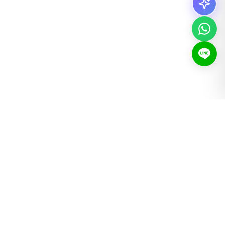
숙소 유형
도쿄 가구 완비 아파트
Share Houses Tokyo
도쿄 ウィークリーマンション
학생 シェアハウス