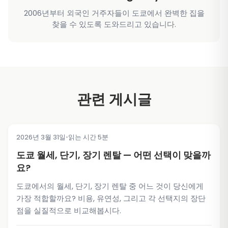
2006년부터 외국인 거주자들이 도쿄에서 완벽한 집을
찾을 수 있도록 도와드리고 있습니다.
관련 게시글
2026년 3월 31일
•
읽는 시간 5분
TIPS & TRICKS
도쿄 월세, 단기, 장기 렌탈 — 어떤 선택이 맞을까
요?
도쿄에서의 월세, 단기, 장기 렌탈 중 어느 것이 당신에게
가장 적합할까요? 비용, 유연성, 그리고 각 선택지의 장단
점을 실질적으로 비교해봅시다.