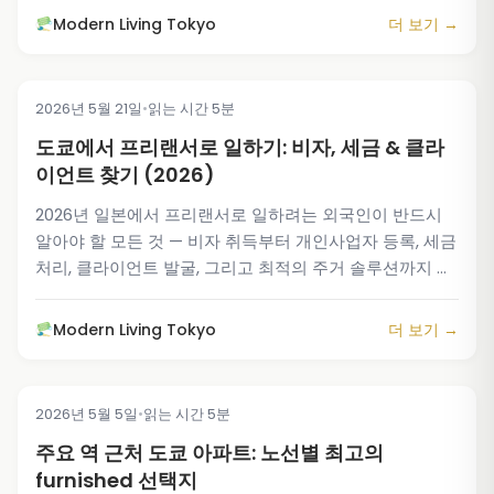
Modern Living Tokyo
더 보기 →
2026년 5월 21일
•
읽는 시간 5분
TIPS & TRICKS
도쿄에서 프리랜서로 일하기: 비자, 세금 & 클라
이언트 찾기 (2026)
2026년 일본에서 프리랜서로 일하려는 외국인이 반드시
알아야 할 모든 것 — 비자 취득부터 개인사업자 등록, 세금
처리, 클라이언트 발굴, 그리고 최적의 주거 솔루션까지 완
벽 가이드입니다.
Modern Living Tokyo
더 보기 →
2026년 5월 5일
•
읽는 시간 5분
TIPS & TRICKS
주요 역 근처 도쿄 아파트: 노선별 최고의
furnished 선택지