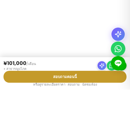
¥101,000
/
เดือน
+
สาธารณูปโภค
สอบถามตอนนี้
หรือดูรายละเอียดราคา · สอบถาม · นัดชมห้อง
ประเภทที่พัก