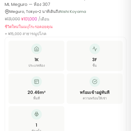
ML Meguro — ห้อง 307
Meguro
,
Tokyo
•
2
นาทีเดิน
ถึง
Nishi Koyama
¥101,000
/เดือน
¥131,000
ชีวิตใหม่ในเมงุโระรอคอยคุณ
+ ¥15,000 สาธารณูปโภค
1K
3
F
ประเภทห้อง
ชั้น
20.46
m²
พร้อมเข้าอยู่ทันที
พื้นที่
ความพร้อมให้เช่า
1