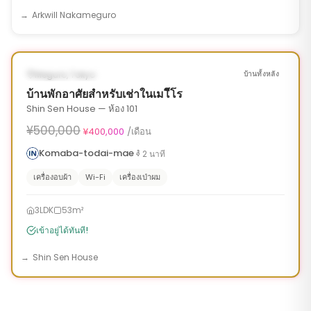
Arkwill Nakameguro
1
/
10
‹
›
¥100,000 OFF
พร้อมเข้าอยู่ทันที
Meguro, Tokyo
บ้านทั้งหลัง
บ้านพักอาศัยสำหรับเช่าในเมโืโร
Shin Sen House — ห้อง 101
¥500,000
¥400,000
/เดือน
Komaba-todai-mae
2
นาที
เครื่องอบผ้า
Wi-Fi
เครื่องเป่าผม
3LDK
53m²
เข้าอยู่ได้ทันที!
Shin Sen House