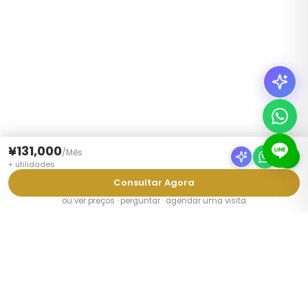
¥131,000
/
Mês
+
utilidades
Consultar Agora
ou ver preços · perguntar · agendar uma visita