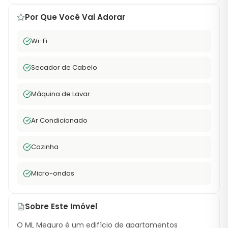
Por Que Você Vai Adorar
Wi-Fi
Secador de Cabelo
Máquina de Lavar
Ar Condicionado
Cozinha
Micro-ondas
Sobre Este Imóvel
O ML Meguro é um edifício de apartamentos