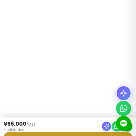
¥96,000
/
Mês
+
utilidades