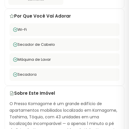
Por Que Você Vai Adorar
Wi-Fi
Secador de Cabelo
Máquina de Lavar
Secadora
Sobre Este Imóvel
O Presso Komagome é um grande edifício de
apartamentos mobiliados localizado em Komagome,
Toshima, Tóquio, com 43 unidades em uma
localização incomparável — a apenas 1 minuto a pé