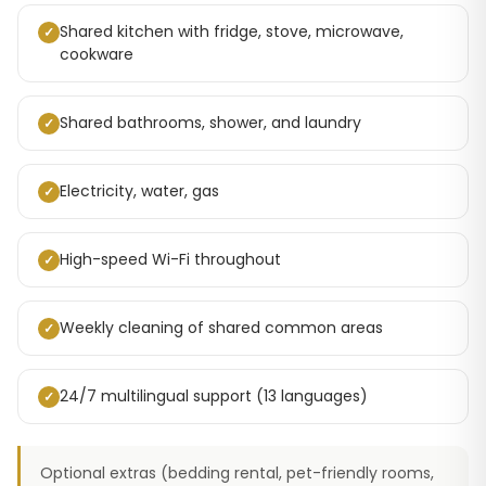
Shared kitchen with fridge, stove, microwave,
✓
cookware
Shared bathrooms, shower, and laundry
✓
Electricity, water, gas
✓
High-speed Wi-Fi throughout
✓
Weekly cleaning of shared common areas
✓
24/7 multilingual support (13 languages)
✓
Optional extras (bedding rental, pet-friendly rooms,