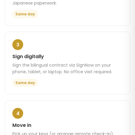
Japanese paperwork.
Same day
3
Sign digitally
Sign the bilingual contract via SignNow on your
phone, tablet, or laptop. No office visit required.
Same day
4
Move in
Pick up your keys (or arrange remote check-in),