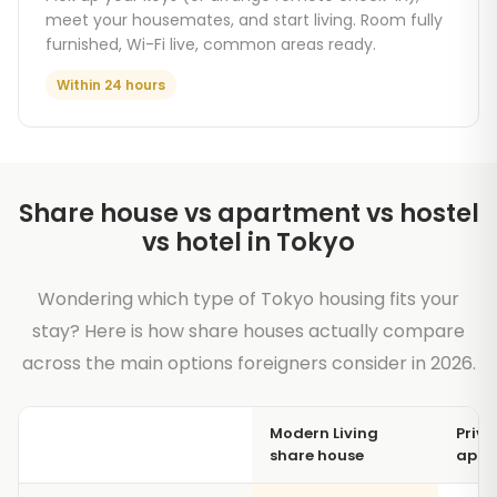
meet your housemates, and start living. Room fully
furnished, Wi-Fi live, common areas ready.
Within 24 hours
Share house vs apartment vs hostel
vs hotel in Tokyo
Wondering which type of Tokyo housing fits your
stay? Here is how share houses actually compare
across the main options foreigners consider in 2026.
Modern Living
Priva
share house
apar