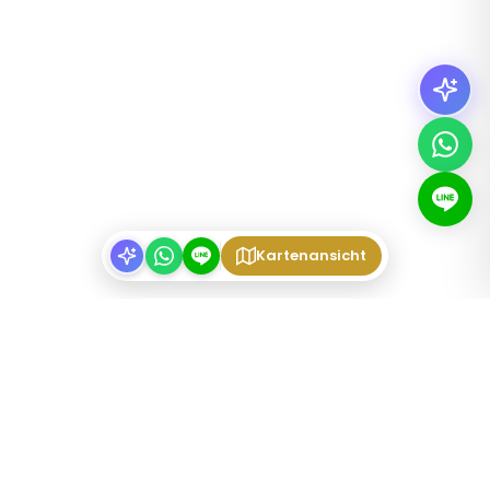
Kartenansicht
IMMOBILIENTYPEN
Möblierte Apartments Tokyo