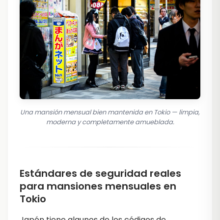
Una mansión mensual bien mantenida en Tokio — limpia,
moderna y completamente amueblada.
Estándares de seguridad reales
para mansiones mensuales en
Tokio
Japón tiene algunos de los códigos de