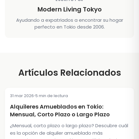
Modern Living Tokyo
Ayudando a expatriados a encontrar su hogar
perfecto en Tokio desde 2006.
Artículos Relacionados
31 mar 2026
•
5 min de lectura
TIPS & TRICKS
Alquileres Amueblados en Tokio:
Mensual, Corto Plazo o Largo Plazo
¿Mensual, corto plazo o largo plazo? Descubre cuál
es la opción de alquiler amueblado más