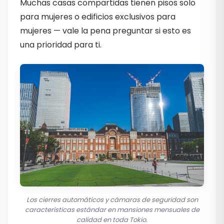
Muchas casas compartidas tienen pisos solo
para mujeres o edificios exclusivos para
mujeres — vale la pena preguntar si esto es
una prioridad para ti.
Los cierres automáticos y cámaras de seguridad son
características estándar en mansiones mensuales de
calidad en toda Tokio.