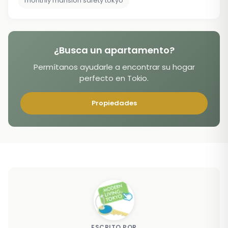
monthly mansion safety tokyo
¿Busca un apartamento?
Permítanos ayudarle a encontrar su hogar
perfecto en Tokio.
Propiedades
ESCRITO POR