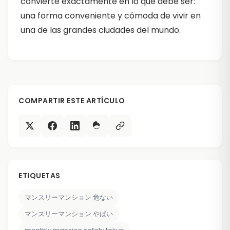
convierte exactamente en lo que debe ser:
una forma conveniente y cómoda de vivir en
una de las grandes ciudades del mundo.
COMPARTIR ESTE ARTÍCULO
ETIQUETAS
マンスリーマンション 危ない
マンスリーマンション やばい