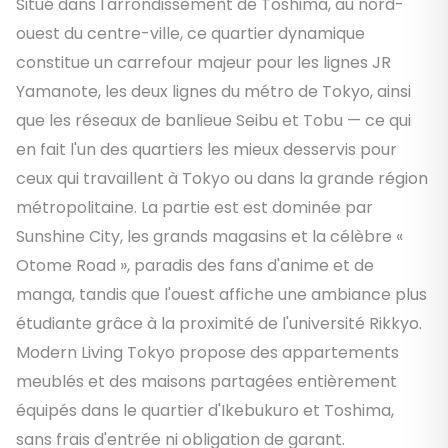
Situé dans l'arrondissement de Toshima, au nord-
ouest du centre-ville, ce quartier dynamique
constitue un carrefour majeur pour les lignes JR
Yamanote, les deux lignes du métro de Tokyo, ainsi
que les réseaux de banlieue Seibu et Tobu — ce qui
en fait l'un des quartiers les mieux desservis pour
ceux qui travaillent à Tokyo ou dans la grande région
métropolitaine. La partie est est dominée par
Sunshine City, les grands magasins et la célèbre «
Otome Road », paradis des fans d'anime et de
manga, tandis que l'ouest affiche une ambiance plus
étudiante grâce à la proximité de l'université Rikkyo.
Modern Living Tokyo propose des appartements
meublés et des maisons partagées entièrement
équipés dans le quartier d'Ikebukuro et Toshima,
sans frais d'entrée ni obligation de garant.