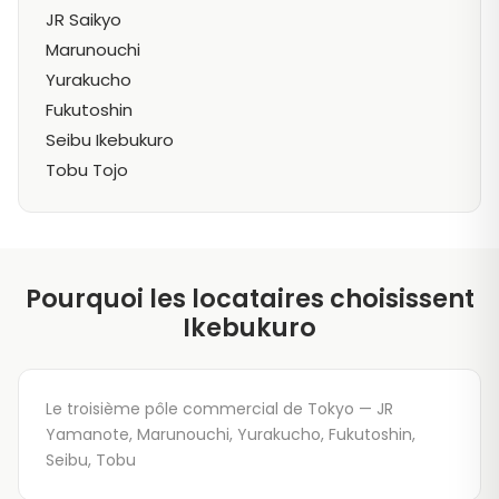
JR Saikyo
Marunouchi
Yurakucho
Fukutoshin
Seibu Ikebukuro
Tobu Tojo
Pourquoi les locataires choisissent
Ikebukuro
Le troisième pôle commercial de Tokyo — JR
Yamanote, Marunouchi, Yurakucho, Fukutoshin,
Seibu, Tobu