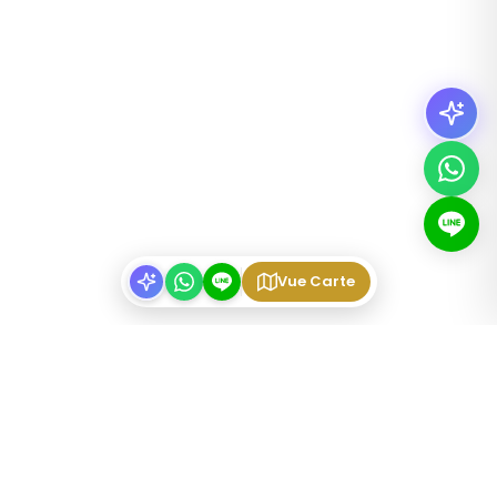
Vue Carte
TYPES DE BIENS