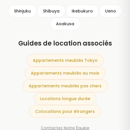
WhatsApp sous 24 heures.
Shinjuku
Shibuya
Ikebukuro
Ueno
Asakusa
Guides de location associés
Appartements meublés Tokyo
Appartements meublés au mois
Appartements meublés pas chers
Locations longue durée
Colocations pour étrangers
Contactez Notre Équipe