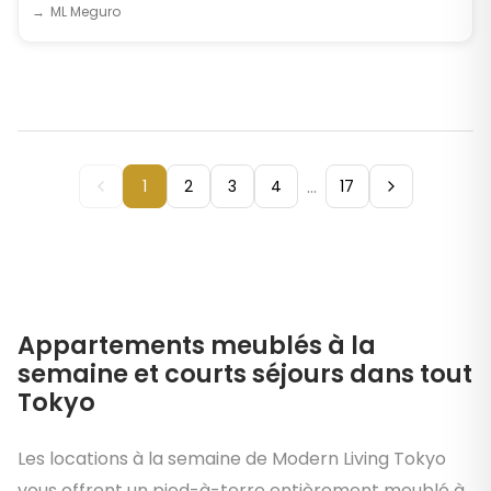
ML Meguro
...
1
2
3
4
17
Appartements meublés à la
semaine et courts séjours dans tout
Tokyo
Les locations à la semaine de Modern Living Tokyo
vous offrent un pied-à-terre entièrement meublé à