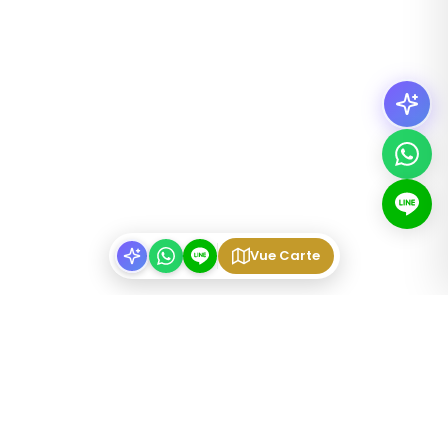
Vue Carte
TYPES DE BIENS