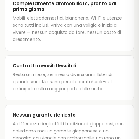
Completamente ammobiliato, pronto dal
primo giorno
Mobili, elettrodomestici, biancheria, Wi-Fi e utenze
sono tutti inclusi. Arriva con una valigia e inizia a
vivere — nessun acquisto da fare, nessun costo di
allestimento.
Contratti mensili flessibili
Resta un mese, sei mesi o diversi anni. Estendi
quando vuoi. Nessuna penale per il check-out
anticipato sulla maggior parte delle unità.
Nessun garante richiesto
A differenza degli affitti tradizionali giapponesi, non
chiediamo mai un garante giapponese o un
deposito cauzionale non rimborsabile. Bastano un