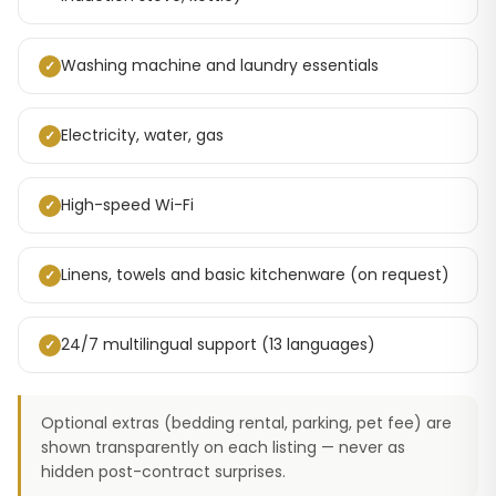
Washing machine and laundry essentials
✓
Electricity, water, gas
✓
High-speed Wi-Fi
✓
Linens, towels and basic kitchenware (on request)
✓
24/7 multilingual support (13 languages)
✓
Optional extras (bedding rental, parking, pet fee) are
shown transparently on each listing — never as
hidden post-contract surprises.