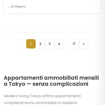
ML Meguro
...
1
2
3
4
17
Appartamenti ammobiliati mensili
a Tokyo — senza complicazioni
Modern Living Tokyo affitta appartamenti
completamente ammobiliati a residenti