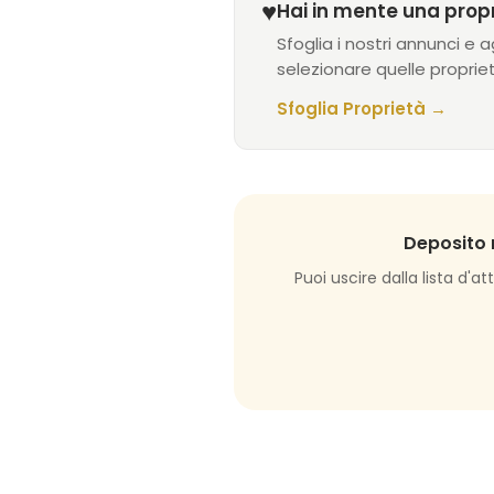
♥
Hai in mente una prop
Sfoglia i nostri annunci e a
selezionare quelle propri
Sfoglia Proprietà
→
Deposito 
Puoi uscire dalla lista d