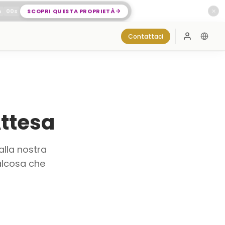
m
00
s
SCOPRI QUESTA PROPRIETÀ
✕
Contattaci
Accedi
Attesa
alla nostra
alcosa che