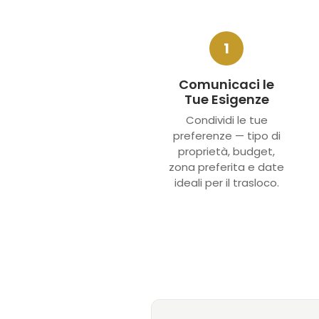
1
Comunicaci le
Tue Esigenze
Condividi le tue
preferenze — tipo di
proprietà, budget,
zona preferita e date
ideali per il trasloco.