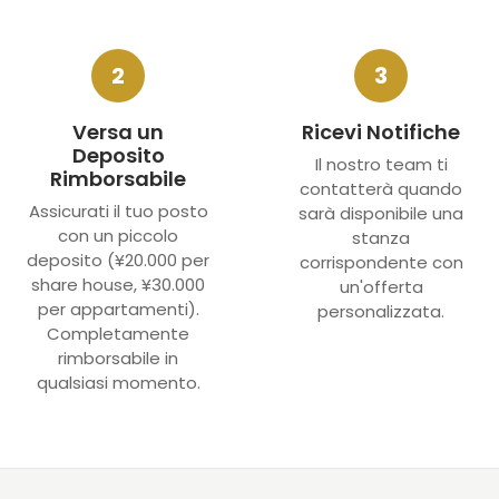
2
3
Versa un
Ricevi Notifiche
Deposito
Il nostro team ti
Rimborsabile
contatterà quando
Assicurati il tuo posto
sarà disponibile una
con un piccolo
stanza
deposito (¥20.000 per
corrispondente con
share house, ¥30.000
un'offerta
per appartamenti).
personalizzata.
Completamente
rimborsabile in
qualsiasi momento.