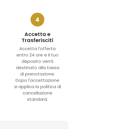
4
Accetta e
Trasferisciti
Accetta l'offerta
entro 24 ore e il tuo
deposito verrà
destinato alla tassa
di prenotazione.
Dopo l'accettazione
si applica la politica di
cancellazione
standard.