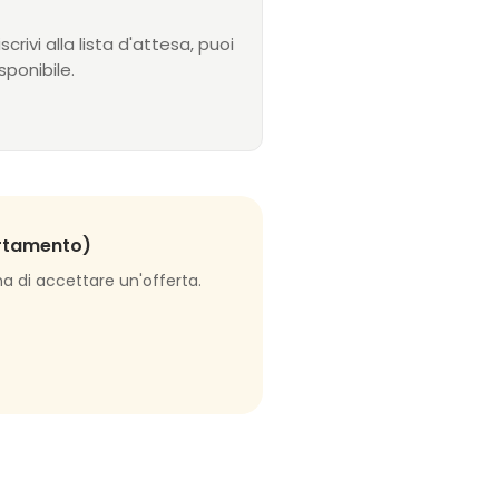
crivi alla lista d'attesa, puoi
ponibile.
artamento)
a di accettare un'offerta.