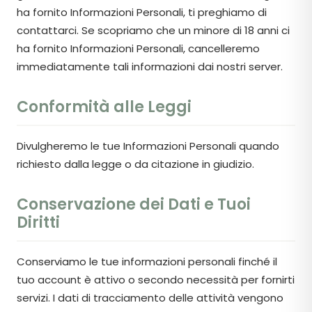
ha fornito Informazioni Personali, ti preghiamo di
contattarci. Se scopriamo che un minore di 18 anni ci
ha fornito Informazioni Personali, cancelleremo
immediatamente tali informazioni dai nostri server.
Conformità alle Leggi
Divulgheremo le tue Informazioni Personali quando
richiesto dalla legge o da citazione in giudizio.
Conservazione dei Dati e Tuoi
Diritti
Conserviamo le tue informazioni personali finché il
tuo account è attivo o secondo necessità per fornirti
servizi. I dati di tracciamento delle attività vengono