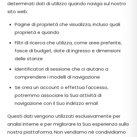
determinati dati di utilizzo quando naviga sul nostro
sito web:
Pagine di proprietà che visualizza, incluso quali
proprietà e quando
Filtri di ricerca che utilizza, come aree preferite,
fasce di budget, date di ingresso e dimensioni
delle stanze
Identificatori di sessione che ci aiutano a
comprendere i modelli di navigazione
Se crea un account o effettua l'accesso,
potremmo associare la Sua attività di
navigazione con il Suo indirizzo email
Questi dati vengono utilizzati esclusivamente per
analisi interne e per migliorare la Sua esperienza sulla
nostra piattaforma. Non vendiamo né condividiamo