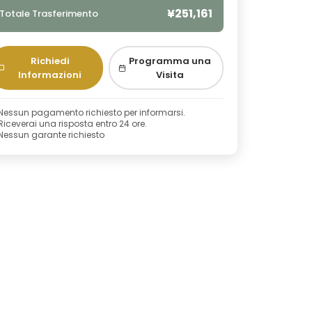
¥251,161
Totale Trasferimento
Richiedi
Programma una
Informazioni
Visita
Nessun pagamento richiesto per informarsi.
Riceverai una risposta entro 24 ore.
Nessun garante richiesto