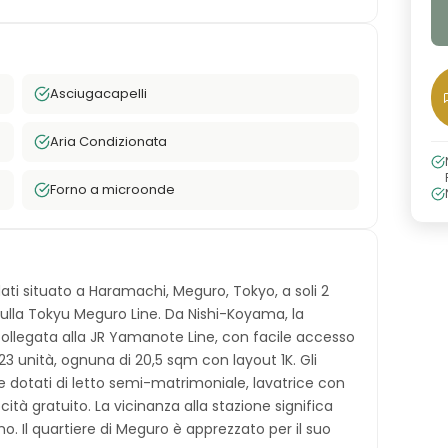
Asciugacapelli
Aria Condizionata
Forno a microonde
ti situato a Haramachi, Meguro, Tokyo, a soli 2
sulla Tokyu Meguro Line. Da Nishi-Koyama, la
ollegata alla JR Yamanote Line, con facile accesso
 23 unità, ognuna di 20,5 sqm con layout 1K. Gli
otati di letto semi-matrimoniale, lavatrice con
cità gratuito. La vicinanza alla stazione significa
o. Il quartiere di Meguro è apprezzato per il suo