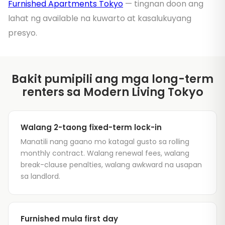
Furnished Apartments Tokyo
— tingnan doon ang
lahat ng available na kuwarto at kasalukuyang
presyo.
Bakit pumipili ang mga long-term
renters sa Modern Living Tokyo
Walang 2-taong fixed-term lock-in
Manatili nang gaano mo katagal gusto sa rolling
monthly contract. Walang renewal fees, walang
break-clause penalties, walang awkward na usapan
sa landlord.
Furnished mula first day