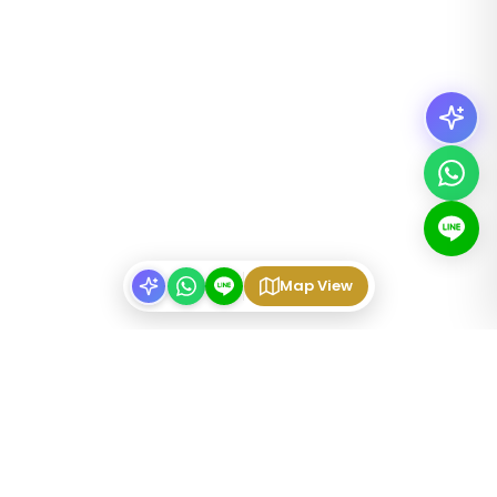
Map View
URI NG ARI-ARIAN