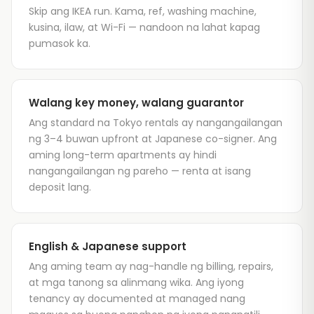
Skip ang IKEA run. Kama, ref, washing machine,
kusina, ilaw, at Wi-Fi — nandoon na lahat kapag
pumasok ka.
Walang key money, walang guarantor
Ang standard na Tokyo rentals ay nangangailangan
ng 3–4 buwan upfront at Japanese co-signer. Ang
aming long-term apartments ay hindi
nangangailangan ng pareho — renta at isang
deposit lang.
English & Japanese support
Ang aming team ay nag-handle ng billing, repairs,
at mga tanong sa alinmang wika. Ang iyong
tenancy ay documented at managed nang