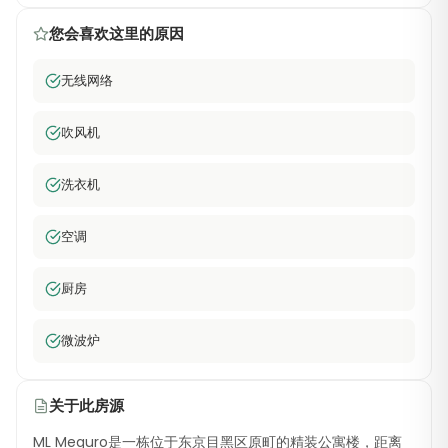
您会喜欢这里的原因
无线网络
吹风机
洗衣机
空调
厨房
微波炉
关于此房源
ML Meguro是一栋位于东京目黑区原町的精装公寓楼，距离