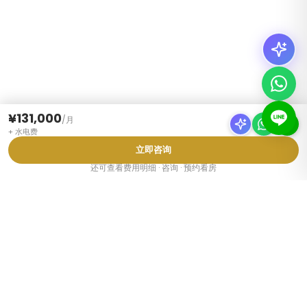
¥131,000
/
月
+
水电费
立即咨询
还可查看费用明细 · 咨询 · 预约看房
房源类型
Tokyo带家具公寓