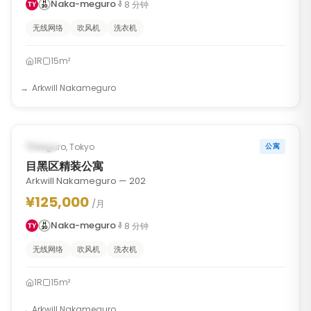
Naka-meguro
8
分钟
无线网络
吹风机
洗衣机
1R
15m²
Arkwill Nakameguro
1
/
6
‹
›
已入住
Meguro, Tokyo
公寓
目黑区精装公寓
Arkwill Nakameguro — 202
¥125,000
/月
Naka-meguro
8
分钟
无线网络
吹风机
洗衣机
1R
15m²
Arkwill Nakameguro