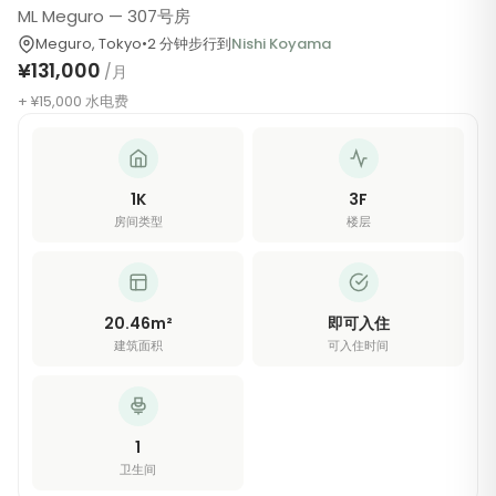
ML Meguro — 307号房
Meguro
,
Tokyo
•
2
分钟步行
到
Nishi Koyama
¥131,000
/月
+ ¥15,000 水电费
1K
3
F
房间类型
楼层
20.46
m²
即可入住
建筑面积
可入住时间
1
卫生间