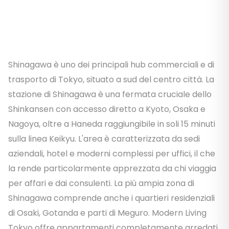
Shinagawa è uno dei principali hub commerciali e di
trasporto di Tokyo, situato a sud del centro città. La
stazione di Shinagawa è una fermata cruciale dello
Shinkansen con accesso diretto a Kyoto, Osaka e
Nagoya, oltre a Haneda raggiungibile in soli 15 minuti
sulla linea Keikyu. L'area è caratterizzata da sedi
aziendali, hotel e moderni complessi per uffici, il che
la rende particolarmente apprezzata da chi viaggia
per affari e dai consulenti. La più ampia zona di
Shinagawa comprende anche i quartieri residenziali
di Osaki, Gotanda e parti di Meguro. Modern Living
Tokyo offre appartamenti completamente arredati