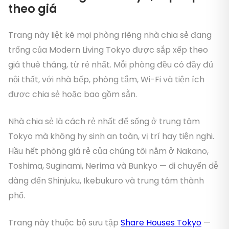
theo giá
Trang này liệt kê mọi phòng riêng nhà chia sẻ đang
trống của Modern Living Tokyo được sắp xếp theo
giá thuê tháng, từ rẻ nhất. Mỗi phòng đều có đầy đủ
nội thất, với nhà bếp, phòng tắm, Wi-Fi và tiện ích
được chia sẻ hoặc bao gồm sẵn.
Nhà chia sẻ là cách rẻ nhất để sống ở trung tâm
Tokyo mà không hy sinh an toàn, vị trí hay tiện nghi.
Hầu hết phòng giá rẻ của chúng tôi nằm ở Nakano,
Toshima, Suginami, Nerima và Bunkyo — di chuyển dễ
dàng đến Shinjuku, Ikebukuro và trung tâm thành
phố.
Trang này thuộc bộ sưu tập
Share Houses Tokyo
—