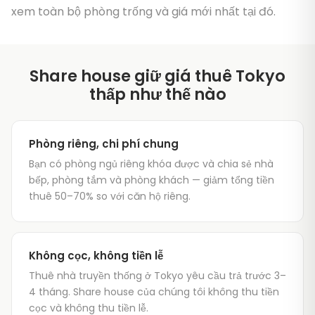
xem toàn bộ phòng trống và giá mới nhất tại đó.
Share house giữ giá thuê Tokyo
thấp như thế nào
Phòng riêng, chi phí chung
Bạn có phòng ngủ riêng khóa được và chia sẻ nhà
bếp, phòng tắm và phòng khách — giảm tổng tiền
thuê 50–70% so với căn hộ riêng.
Không cọc, không tiền lễ
Thuê nhà truyền thống ở Tokyo yêu cầu trả trước 3–
4 tháng. Share house của chúng tôi không thu tiền
cọc và không thu tiền lễ.