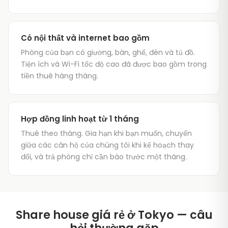
Có nội thất và internet bao gồm
Phòng của bạn có giường, bàn, ghế, đèn và tủ đồ.
Tiện ích và Wi-Fi tốc độ cao đã được bao gồm trong
tiền thuê hàng tháng.
Hợp đồng linh hoạt từ 1 tháng
Thuê theo tháng. Gia hạn khi bạn muốn, chuyển
giữa các căn hộ của chúng tôi khi kế hoạch thay
đổi, và trả phòng chỉ cần báo trước một tháng.
Share house giá rẻ ở Tokyo — câu