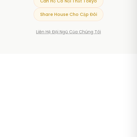
Căn Hộ Có Nội Thất Tokyo
Share House Cho Cặp Đôi
Liên Hệ Đội Ngũ Của Chúng Tôi