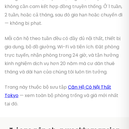
không cần cam kết hợp đồng truyền thống. Ở 1 tuần,
2 tuần, hoặc cả tháng, sau đó gia hạn hoặc chuyển đi
— không bị phạt.
Mỗi căn hộ theo tuần đều có đầy đủ nội thất, thiết bị
gia dụng, bộ đồ giường, Wi-Fi và tiện ích. Đặt phòng
trực tuyến, nhận phòng trong 24 giờ, và tận hưởng
kinh nghiệm dịch vụ hơn 20 năm mà cư dân thuê
tháng và dài hạn của chúng tôi luôn tin tưởng.
Trang này thuộc bộ sưu tập
Căn Hộ Có Nội Thất
Tokyo
— xem toàn bộ phòng trống và giá mới nhất
tại đó.