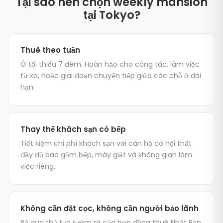
Tại sao nên chọn weekly mansion
tại Tokyo?
Thuê theo tuần
Ở tối thiểu 7 đêm. Hoàn hảo cho công tác, làm việc
từ xa, hoặc giai đoạn chuyển tiếp giữa các chỗ ở dài
hạn.
Thay thế khách sạn có bếp
Tiết kiệm chi phí khách sạn với căn hộ có nội thất
đầy đủ bao gồm bếp, máy giặt và không gian làm
việc riêng.
Không cần đặt cọc, không cần người bảo lãnh
Bỏ qua thủ tục rườm rà của hợp đồng thuê Nhật Bản