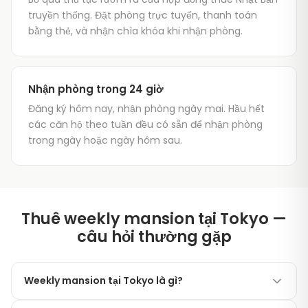
truyền thống. Đặt phòng trực tuyến, thanh toán
bằng thẻ, và nhận chìa khóa khi nhận phòng.
Nhận phòng trong 24 giờ
Đăng ký hôm nay, nhận phòng ngày mai. Hầu hết
các căn hộ theo tuần đều có sẵn để nhận phòng
trong ngày hoặc ngày hôm sau.
Thuê weekly mansion tại Tokyo —
câu hỏi thường gặp
Weekly mansion tại Tokyo là gì?
Weekly mansion (ウィークリーマンション) là một căn