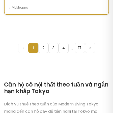
ML Meguro
...
1
2
3
4
17
Căn hộ có nội thất theo tuần và ngắn
hạn khắp Tokyo
Dịch vụ thuê theo tuần của Modern Living Tokyo
mang đến căn hộ đầy đủ tiện nghi tại Tokyo mà