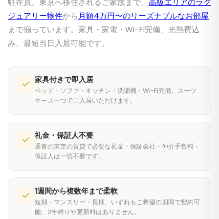
駐在員、東京へ移住されるご家族まで。
高級エリアのラグ
ジュアリー物件
から
月額4万円〜のリーズナブルなお部屋
まで揃っています。家具・家電・Wi-Fi完備、光熱費込
み、最短当日入居可能です。
家具付きで即入居
ベッド・ソファ・キッチン・洗濯機・Wi-Fi完備。スーツ
ケース一つでご入居いただけます。
礼金・保証人不要
通常の東京の賃貸で必要な礼金・保証会社・仲介手数料・
保証人は一切不要です。
1週間から複数年まで柔軟
短期・マンスリー・長期、いずれもご希望の期間で契約可
能。2年縛りや更新料はありません。