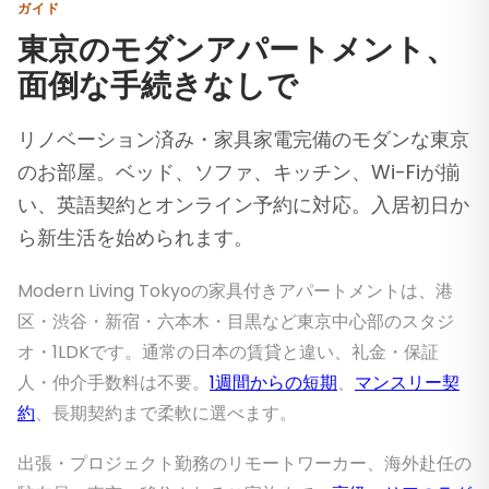
ガイド
東京のモダンアパートメント、
面倒な手続きなしで
リノベーション済み・家具家電完備のモダンな東京
のお部屋。ベッド、ソファ、キッチン、Wi-Fiが揃
い、英語契約とオンライン予約に対応。入居初日か
ら新生活を始められます。
Modern Living Tokyoの家具付きアパートメントは、港
区・渋谷・新宿・六本木・目黒など東京中心部のスタジ
オ・1LDKです。通常の日本の賃貸と違い、礼金・保証
人・仲介手数料は不要。
1週間からの短期
、
マンスリー契
約
、長期契約まで柔軟に選べます。
出張・プロジェクト勤務のリモートワーカー、海外赴任の