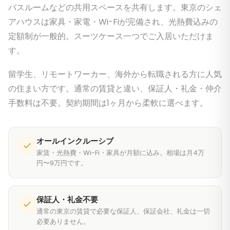
バスルームなどの共用スペースを共有します。東京のシェ
アハウスは家具・家電・Wi-Fiが完備され、光熱費込みの
定額制が一般的。スーツケース一つでご入居いただけま
す。
留学生、リモートワーカー、海外から転職される方に人気
の住まい方です。通常の賃貸と違い、保証人・礼金・仲介
手数料は不要。契約期間は1ヶ月から柔軟に選べます。
オールインクルーシブ
家賃・光熱費・Wi-Fi・家具が月額に込み。相場は月4万
円〜9万円です。
保証人・礼金不要
通常の東京の賃貸で必要な保証人、保証会社、礼金は一切
必要ありません。