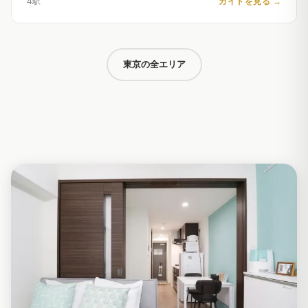
4駅
ガイドを見る
→
東京の全エリア