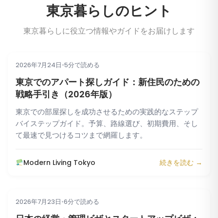
東京暮らしのヒント
東京暮らしに役立つ情報やガイドをお届けします
2026年7月24日
•
5分で読める
引っ越しガイド
東京でのアパート探しガイド：新住民のための
戦略手引き（2026年版）
東京での部屋探しを成功させるための実践的なステップ
バイステップガイド。予算、路線選び、初期費用、そし
て最速で見つけるコツまで網羅します。
Modern Living Tokyo
続きを読む →
2026年7月23日
•
6分で読める
引っ越しガイド