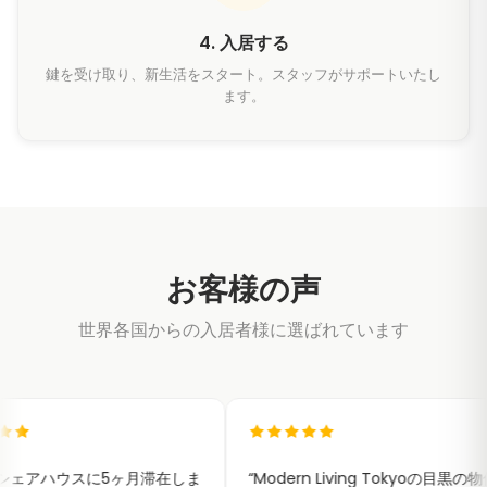
4. 入居する
鍵を受け取り、新生活をスタート。スタッフがサポートいたし
ます。
お客様の声
世界各国からの入居者様に選ばれています
ヶ月滞在しま
“
Modern Living Tokyoの目黒の物件
“
Moder