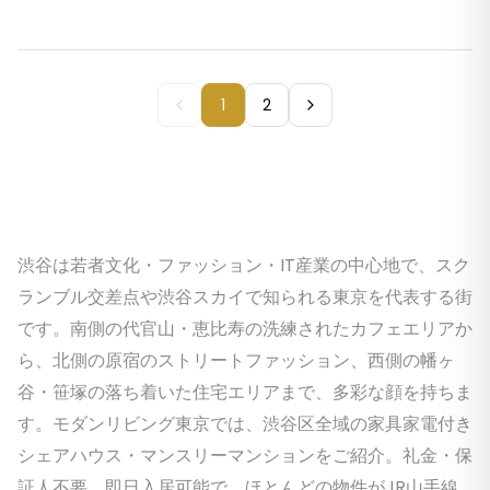
1
2
渋谷は若者文化・ファッション・IT産業の中心地で、スク
ランブル交差点や渋谷スカイで知られる東京を代表する街
です。南側の代官山・恵比寿の洗練されたカフェエリアか
ら、北側の原宿のストリートファッション、西側の幡ヶ
谷・笹塚の落ち着いた住宅エリアまで、多彩な顔を持ちま
す。モダンリビング東京では、渋谷区全域の家具家電付き
シェアハウス・マンスリーマンションをご紹介。礼金・保
証人不要、即日入居可能で、ほとんどの物件がJR山手線