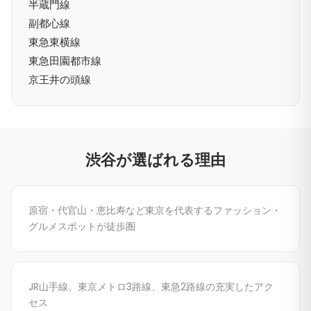
半蔵門線
副都心線
東急東横線
東急田園都市線
京王井の頭線
渋谷が選ばれる理由
原宿・代官山・恵比寿など東京を代表するファッション・
グルメスポットが徒歩圏
JR山手線、東京メトロ3路線、東急2路線の充実したアク
セス