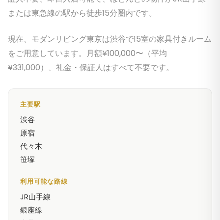
または東急線の駅から徒歩15分圏内です。
現在、モダンリビング東京は渋谷で15室の家具付きルーム
をご用意しています。月額¥100,000〜（平均
¥331,000）、礼金・保証人はすべて不要です。
主要駅
渋谷
原宿
代々木
笹塚
利用可能な路線
JR山手線
銀座線