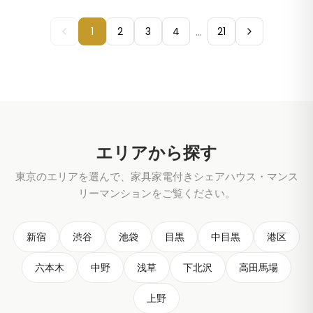
...
1
2
3
4
21
エリアから探す
東京のエリアを選んで、家具家電付きシェアハウス・マンス
リーマンションをご覧ください。
新宿
渋谷
池袋
目黒
中目黒
港区
六本木
中野
浅草
下北沢
高田馬場
上野