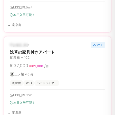
1LDK
19.5m²
本日入居可能！
竜泉庵
1
/
6
‹
›
¥35,000 OFF
入居可能
台東区, 東京
アパート
90日
浅草の家具付きアパート
竜泉庵 — 102
¥137,000
¥102,000
/月
三ノ輪
6
分
乾燥機
WiFi
ヘアドライヤー
1LDK
19.3m²
本日入居可能！
竜泉庵