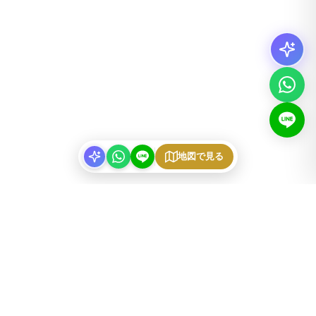
地図で見る
物件タイプ
東京の家具付きアパート