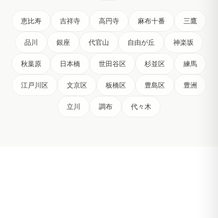
恵比寿
吉祥寺
高円寺
麻布十番
三鷹
品川
銀座
代官山
自由が丘
神楽坂
秋葉原
日本橋
世田谷区
杉並区
練馬
江戸川区
文京区
板橋区
豊島区
豊洲
立川
調布
代々木