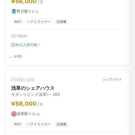
¥56,000
/月
野方駅
6
分
WiFi
ヘアドライヤー
洗濯機
7.52m²
本日入居可能！
中野I
1
/
7
‹
›
入居可能
台東区, 東京
シェアハウス
浅草のシェアハウス
モダンリビング浅草I — 202
¥58,000
/月
浅草駅
14
分
WiFi
ヘアドライヤー
洗濯機