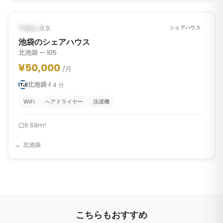
1
/
6
‹
›
入居中
豊島, 東京
シェアハウス
池袋のシェアハウス
北池袋 — 105
¥50,000
/月
北池袋
4
分
WiFi
ヘアドライヤー
洗濯機
6.68m²
北池袋
こちらもおすすめ