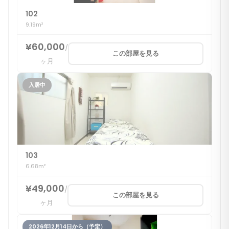
102
9.19m²
¥60,000
/
この部屋を見る
ヶ月
入居中
103
6.68m²
¥49,000
/
この部屋を見る
ヶ月
2026年12月14日から（予定）