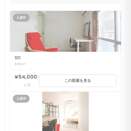
入居中
101
8.85m²
¥54,000
/
この部屋を見る
ヶ月
入居中