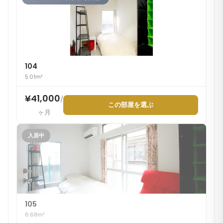
104
5.01m²
¥41,000
/
この部屋を選ぶ
ヶ月
入居中
105
6.68m²