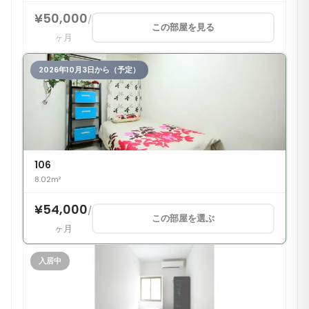
¥50,000
/
この部屋を見る
ヶ月
2026年10月3日から（予定）
106
8.02m²
¥54,000
/
この部屋を選ぶ
ヶ月
入居中