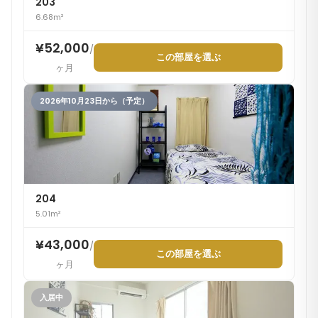
203
6.68m²
¥52,000
/
この部屋を選ぶ
ヶ月
2026年10月23日から（予定）
204
5.01m²
¥43,000
/
この部屋を選ぶ
ヶ月
入居中