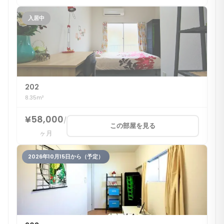
入居中
202
8.35m²
¥58,000
/
この部屋を見る
ヶ月
2026年10月15日から（予定）