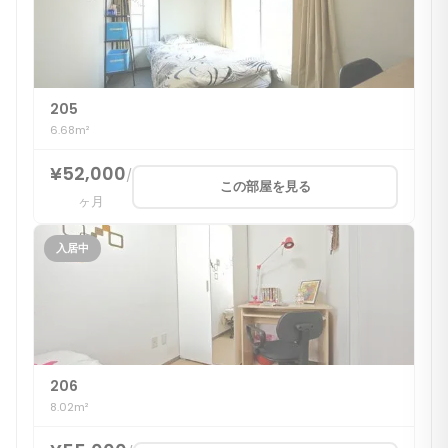
205
6.68m²
¥52,000
/
この部屋を見る
ヶ月
入居中
206
8.02m²