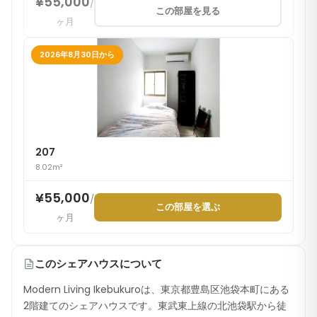
¥55,000
/
この部屋を見る
ヶ月
2026年8月30日から
207
8.02m²
¥55,000
/
この部屋を選ぶ
ヶ月
このシェアハウスについて
Modern Living Ikebukuroは、東京都豊島区池袋本町にある
2階建てのシェアハウスです。東武東上線の北池袋駅から徒