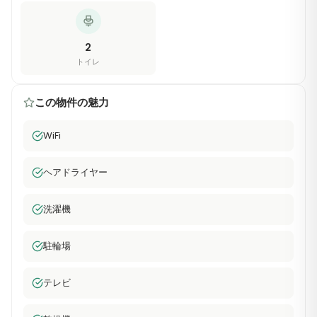
2
トイレ
この物件の魅力
WiFi
ヘアドライヤー
洗濯機
駐輪場
テレビ