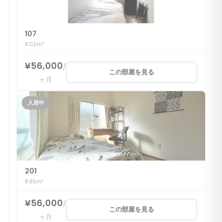
107
8.02m²
¥56,000
/
この部屋を見る
ヶ月
入居中
201
8.85m²
¥56,000
/
この部屋を見る
ヶ月