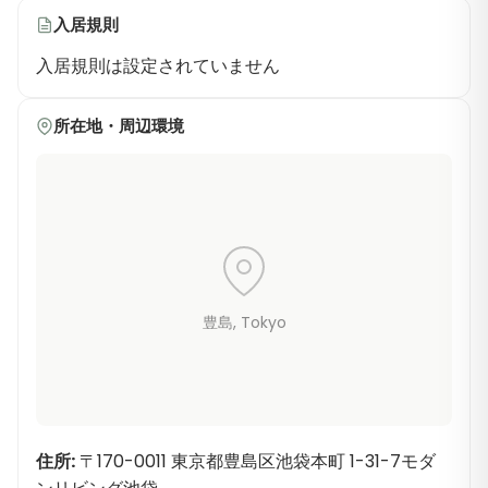
入居規則
入居規則は設定されていません
所在地・周辺環境
豊島
, Tokyo
住所
:
〒170-0011 東京都豊島区池袋本町 1-31-7モダ