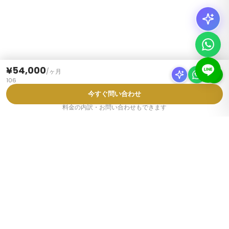
¥54,000
/
ヶ月
106
今すぐ問い合わせ
料金の内訳・お問い合わせもできます
物件タイプ
東京の家具付きアパート
東京のシェアハウス