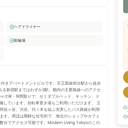
ヘアドライヤー
駐輪場
置する家具付きアパートメントビルです。京王新線初台駅から徒歩
ある新宿駅まではわずか2駅。都内の主要路線へのアクセ
20㎡の1K・1R間取りで、セミダブルベッド、キッチン、ド
完備しています。自転車置き場もご利用いただけます。 立
阿佐ヶ谷、渋谷、代々木を結ぶ充実したバス路線が利用
ます。周辺は閑静な住宅街で、地元のショップやカフェ
クセス可能です。Modern Living Tokyoのこの