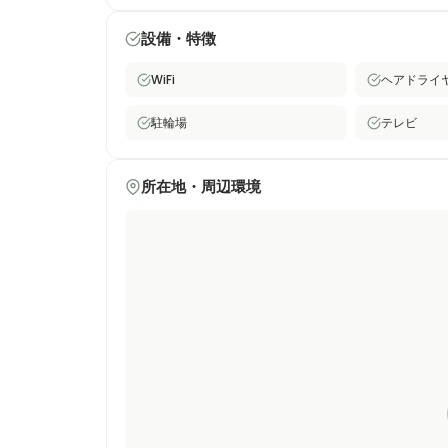
月額賃貸物件は、渋谷のアドレスを求めながらも、
スパーソンや学生の皆様に選ばれています。
設備・特徴
WiFi
ヘアドライ
駐輪場
テレビ
所在地・周辺環境