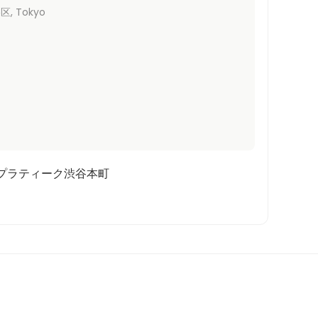
谷区
, Tokyo
10 プラティーク渋谷本町