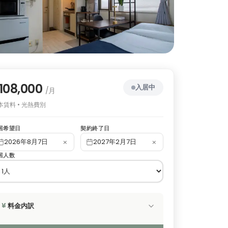
108,000
入居中
/月
本賃料 • 光熱費別
居希望日
契約終了日
×
×
2026年8月7日
2027年2月7日
居人数
料金内訳
¥