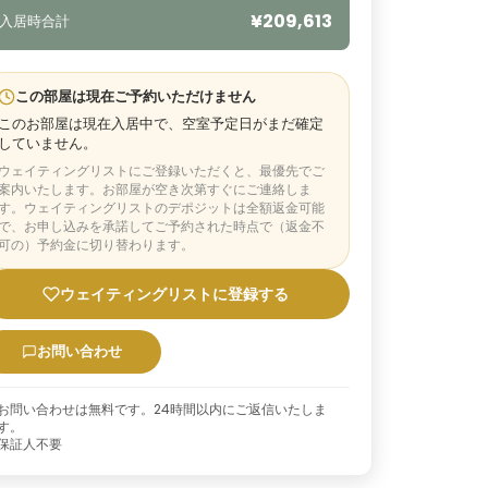
¥209,613
入居時合計
この部屋は現在ご予約いただけません
このお部屋は現在入居中で、空室予定日がまだ確定
していません。
ウェイティングリストにご登録いただくと、最優先でご
案内いたします。お部屋が空き次第すぐにご連絡しま
す。ウェイティングリストのデポジットは全額返金可能
で、お申し込みを承諾してご予約された時点で（返金不
可の）予約金に切り替わります。
ウェイティングリストに登録する
お問い合わせ
お問い合わせは無料です。24時間以内にご返信いたしま
す。
保証人不要